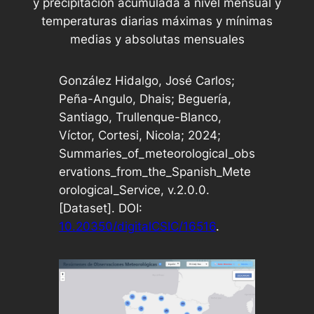
y precipitación acumulada a nivel mensual y
temperaturas diarias máximas y mínimas
medias y absolutas mensuales
González Hidalgo, José Carlos;
Peña-Angulo, Dhais; Beguería,
Santiago, Trullenque-Blanco,
Víctor, Cortesi, Nicola; 2024;
Summaries_of_meteorological_obs
ervations_from_the_Spanish_Mete
orological_Service, v.2.0.0.
[Dataset]. DOI:
10.20350/digitalCSIC/16516
.