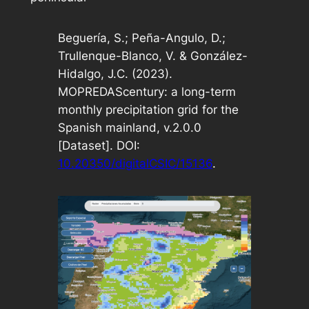
Beguería, S.; Peña-Angulo, D.;
Trullenque-Blanco, V. & González-
Hidalgo, J.C. (2023).
MOPREDAScentury: a long-term
monthly precipitation grid for the
Spanish mainland, v.2.0.0
[Dataset]. DOI:
10.20350/digitalCSIC/15136
.