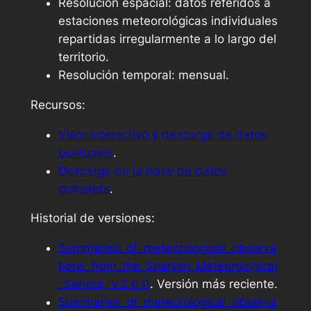
Resolución espacial: datos referidos a
estaciones meteorológicas individuales
repartidas irregularmente a lo largo del
territorio.
Resolución temporal: mensual.
Recursos:
Visor interactivo y descarga de datos
puntuales
.
Descarga de la base de datos
completa
.
Historial de versiones:
Summaries_of_meteorological_observa
tions_from_the_Spanish_Meteorological
_Service, v.2.0.0
. Versión más reciente.
Summaries_of_meteorological_observa