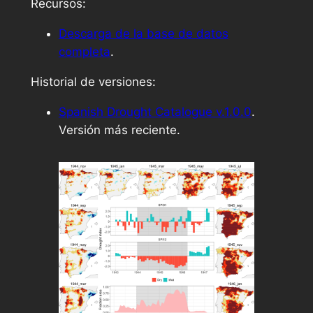
Recursos:
Descarga de la base de datos
completa
.
Historial de versiones:
Spanish Drought Catalogue v.1.0.0
.
Versión más reciente.