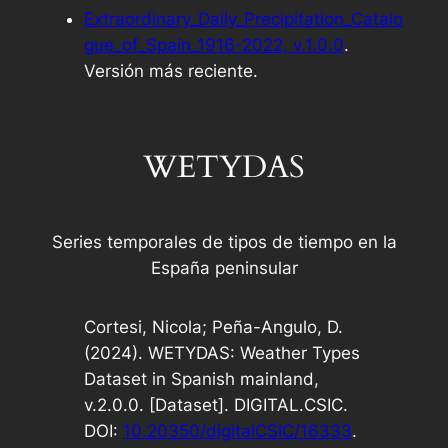
Extraordinary_Daily_Precipitation_Catalo
gue_of_Spain_1916-2022, v.1.0.0
.
Versión más reciente.
WETYDAS
Series temporales de tipos de tiempo en la
España peninsular
Cortesi, Nicola; Peña-Angulo, D.
(2024). WETYDAS: Weather Types
Dataset in Spanish mainland,
v.2.0.0. [Dataset]. DIGITAL.CSIC.
DOI:
10.20350/digitalCSIC/16333
.