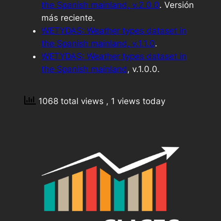
the Spanish mainland, v.2.0.0
. Versión
más reciente.
WETYDAS: Weather types dataset in
the Spanish mainland, v.1.1.0
.
WETYDAS: Weather types dataset in
the Spanish mainland
, v.1.0.0.
1068 total views
, 1 views today