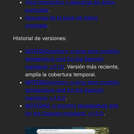
Visor interactivo y descarga de datos
puntuales
.
Descarga de la base de datos
completa
.
Historial de versiones:
MOTEDAScentury: a long-term monthly
temperature grid for the Spanish
mainland, v.1.1.0
. Versión más reciente,
amplía la cobertura temporal.
MOTEDAScentury: a long-term monthly
temperature grid for the Spanish
mainland, v.1.0.0
.
MOTEDAS: a monthly temperature grid
for the Spanish mainland, v.1.0.0
.