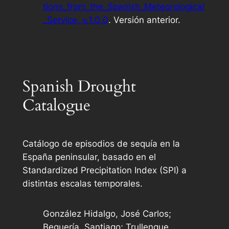
tions_from_the_Spanish_Meteorological
_Service, v.1.0.0
. Versión anterior.
Spanish Drought
Catalogue
Catálogo de episodios de sequía en la
España peninsular, basado en el
Standardized Precipitation Index
(SPI) a
distintas escalas temporales.
González Hidalgo, José Carlos;
Beguería, Santiago; Trullenque