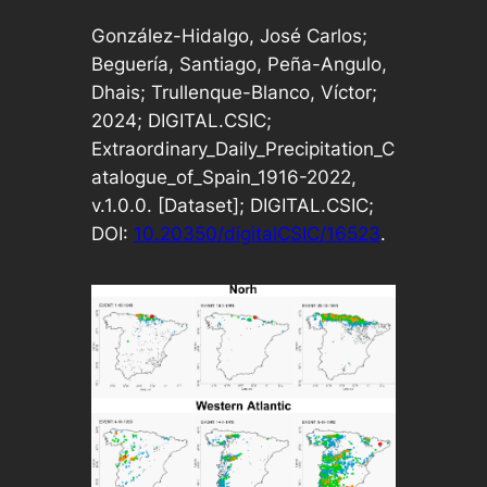
González-Hidalgo, José Carlos;
Beguería, Santiago, Peña-Angulo,
Dhais; Trullenque-Blanco, Víctor;
2024; DIGITAL.CSIC;
Extraordinary_Daily_Precipitation_C
atalogue_of_Spain_1916-2022,
v.1.0.0. [Dataset]; DIGITAL.CSIC;
DOI:
10.20350/digitalCSIC/16523
.