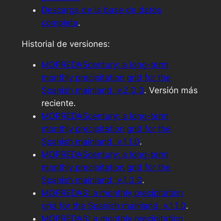
Descarga de
la base de datos
completa
.
Historial de versiones:
MOPREDAScentury: a long-term
monthly precipitation grid for the
Spanish mainland, v.2.0.0
. Versión más
reciente.
MOPREDAScentury: a long-term
monthly precipitation grid for the
Spanish mainland, v.1.1.0
.
MOPREDAScentury: a long-term
monthly precipitation grid for the
Spanish mainland, v.1.0.0
.
MOPREDAS: a monthly precipitation
grid for the Spanish mainland, v.1.1.0
.
MOPREDAS: a monthly precipitation