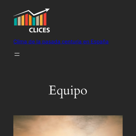
Saltar
al
contenido
Clima de la pasada centuria en España
Equipo