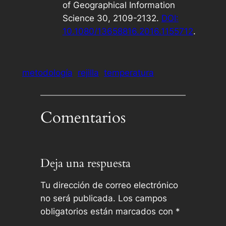
of Geographical Information
Science
30, 2109-2132.
DOI:
10.1080/13658816.2016.1155712
.
metodología
rejilla
temperatura
Comentarios
Deja una respuesta
Tu dirección de correo electrónico
no será publicada.
Los campos
obligatorios están marcados con
*