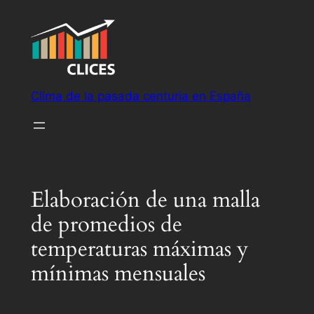
Saltar
al
contenido
Clima de la pasada centuria en España
Elaboración de una malla
de promedios de
temperaturas máximas y
mínimas mensuales