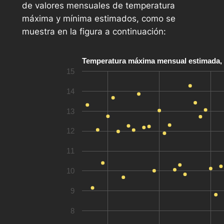
de valores mensuales de temperatura
máxima y mínima estimados, como se
muestra en la figura a continuación:
Temperatura máxima mensual estimada, pun
15
14
13
12
11
10
9
8