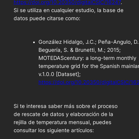
https://doi.org/10.20350/digitalCSIC/16247
.
Si se utiliza en cualquier estudio, la base de
datos puede citarse como:
González Hidalgo, J.C.; Peña-Angulo, D.
Beguería, S. & Brunetti, M.; 2015;
MOTEDAScentury: a long-term monthly
temperature grid for the Spanish mainl
v.1.0.0 [Dataset];
https://doi.org/10.20350/digitalCSIC/16
Si te interesa saber más sobre el proceso
de rescate de datos y elaboración de la
rejilla de temperatura mensual, puedes
consultar los siguiente artículos: