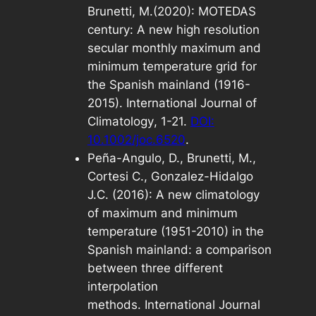
Brunetti, M.(2020): MOTEDAS
century: A new high resolution
secular monthly maximum and
minimum temperature grid for
the Spanish mainland (1916-
2015).
International Journal of
Climatology
, 1-21.
DOI:
10.1002/joc.6520
.
Peña-Angulo, D., Brunetti, M.,
Cortesi C., Gonzalez-Hidalgo
J.C. (2016): A new climatology
of maximum and minimum
temperature (1951-2010) in the
Spanish mainland: a comparison
between three different
interpolation
methods.
International Journal