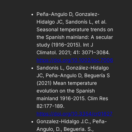
Peña-Angulo D, Gonzalez-
Hidalgo JC, Sandonís L,
et al.
Seasonal temperature trends on
the Spanish mainland: A secular
study (1916–2015).
Int J
Climatol
. 2021; 41: 3071–3084.
https://doi.org/10.1002/joc.7006
Sandonis L, González-Hidalgo
JC, Peña-Angulo D, Beguería S
(2021) Mean temperature
evolution on the Spanish
mainland 1916-2015. Clim Res
82:177-189.
https://doi.org/10.3354/cr01627
Gonzalez-Hidalgo J.C., Peña-
Angulo, D., Begueria. S.,