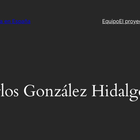
ia en España
Equipo
El proye
rlos González Hidalg