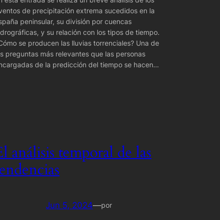
ventos de precipitación extrema sucedidos en la
spaña peninsular, su división por cuencas
idrográficas, y su relación con los tipos de tiempo.
Cómo se producen las lluvias torrenciales? Una de
as preguntas más relevantes que las personas
ncargadas de la predicción del tiempo se hacen…
El análisis temporal de las
tendencias
Jun 5, 2024
—
por