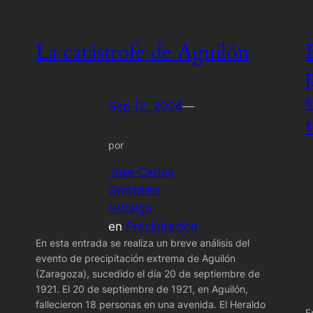
La catástrofe de Aguilón
Sep 12, 2024
—
por
Jose Carlos
González
Hidalgo
en
Precipitación
En esta entrada se realiza un breve análisis del
evento de precipitación extrema de Aguilón
(Zaragoza), sucedido el día 20 de septiembre de
1921. El 20 de septiembre de 1921, en Aguilón,
fallecieron 18 personas en una avenida. El Heraldo
E