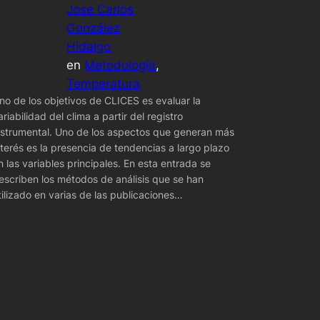
Jose Carlos
González
Hidalgo
en
Metodología
, 
Temperatura
no de los objetivos de CLICES es evaluar la
ariabilidad del clima a partir del registro
nstrumental. Uno de los aspectos que generan más
nterés es la presencia de tendencias a largo plazo
n las variables principales. En esta entrada se
escriben los métodos de análisis que se han
tilizado en varias de las publicaciones…