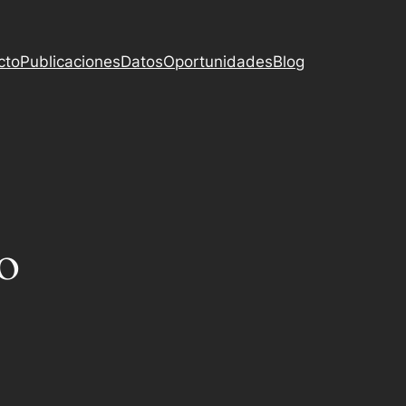
cto
Publicaciones
Datos
Oportunidades
Blog
o